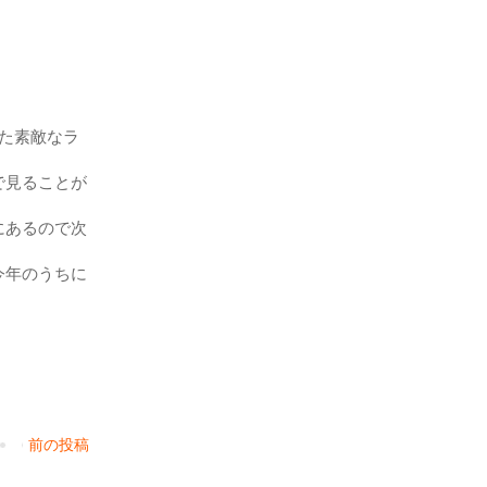
た素敵なラ
で見ることが
にあるので次
今年のうちに
前の投稿