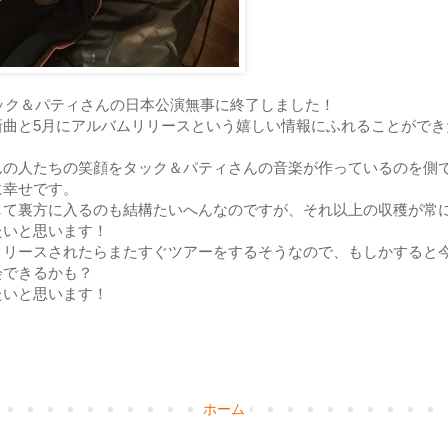
タック＆パティさんの日本公演無事に終了しました！
新曲と5月にアルバムリリースという嬉しい情報にふれることができ
。
んの人たちの笑顔をタック＆パティさんの音楽が作っているのを側
に幸せです。
して裏方に入るのも結構たいへんなのですが、それ以上の収穫が常
たいと思います！
リリースされたらまたすぐツアーをするそうなので、もしかすると
会できるかも？
たいと思います！
ホーム