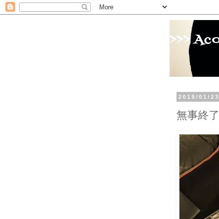
>>> Ac
2015/01/2
無事終